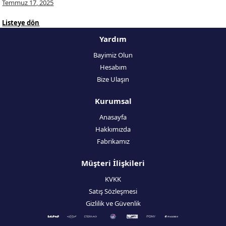
Temmuz 17, 2025
Listeye dön
Yardım
Bayimiz Olun
Hesabım
Bize Ulaşın
Kurumsal
Anasayfa
Hakkımızda
Fabrikamız
Müşteri İlişkileri
KVKK
Satış Sözleşmesi
Gizlilik ve Güvenlik