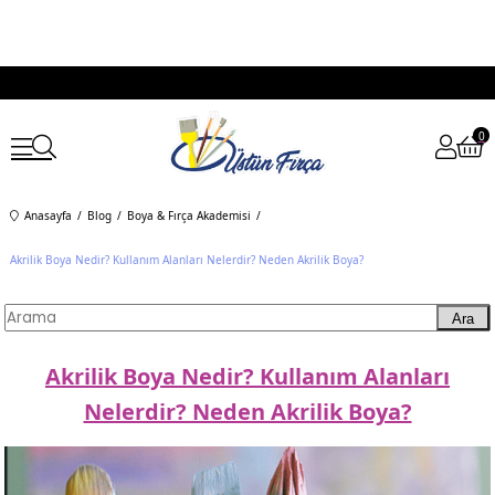
0
Anasayfa
Blog
Boya & Fırça Akademisi
Akrilik Boya Nedir? Kullanım Alanları Nelerdir? Neden Akrilik Boya?
Ara
Akrilik Boya Nedir? Kullanım Alanları
Nelerdir? Neden Akrilik Boya?