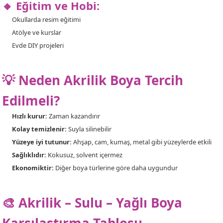
🔸 Eğitim ve Hobi:
Okullarda resim eğitimi
Atölye ve kurslar
Evde DIY projeleri
💡 Neden Akrilik Boya Tercih
Edilmeli?
Hızlı kurur:
Zaman kazandırır
Kolay temizlenir:
Suyla silinebilir
Yüzeye iyi tutunur:
Ahşap, cam, kumaş, metal gibi yüzeylerde etkili
Sağlıklıdır:
Kokusuz, solvent içermez
Ekonomiktir:
Diğer boya türlerine göre daha uygundur
🎨 Akrilik – Sulu – Yağlı Boya
Karşılaştırma Tablosu