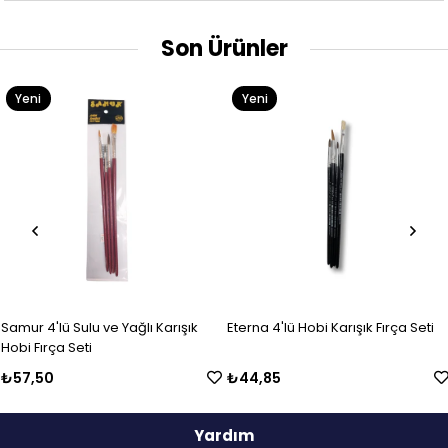
Son Ürünler
Yeni
Yeni
Ürün
Ürün
Samur 4'lü Sulu ve Yağlı Karışık
Eterna 4'lü Hobi Karışık Fırça Seti
Hobi Fırça Seti
₺57,50
₺44,85
Yardım