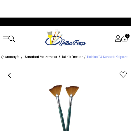
0
Anasayfa
Sanatsal Malzemeler
Teknik Fırçalar
Habico 113 Sentetik Yelpaze