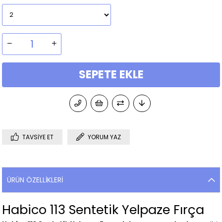
TAVSIYE ET
YORUM YAZ
ÜRÜN ÖZELLIKLERI
Habico 113 Sentetik Yelpaze Fırça