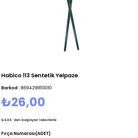
Habico 113 Sentetik Yelpaze
Barkod
:
8694298113010
₺26,00
₺4,04
`den başlayan taksitlerle
Fırça Numarası(ADET)