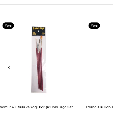
Yeni
Yeni
Ürün
Ürün
Samur 4'lü Sulu ve Yağlı Karışık Hobi Fırça Seti
Eterna 4'lü Hobi K