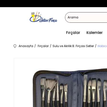
Fırçalar
Kalemler
Anasayfa
Fırçalar
Sulu ve Akrilik B. Fırçası Setler
Habico