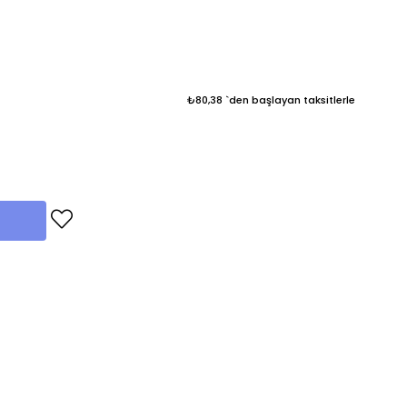
₺80,38
`den başlayan taksitlerle