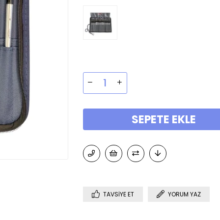
TAVSIYE ET
YORUM YAZ