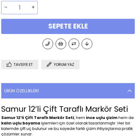
TAVSIYE ET
YORUM YAZ
ÜRÜN ÖZELLIKLERI
Samur 12’li Çift Taraflı Markör Seti
Samur 12’li Çift Taraflı Markör Seti
, hem
ince uçlu çizim
hem de
kalın uçlu boyama
işlemleri için özel olarak tasarlanmıştır. Her bir
kalemde çift uç bulunur ve bu sayede farklı çizim ihtiyaçlarına pratik
çözümler sunar.