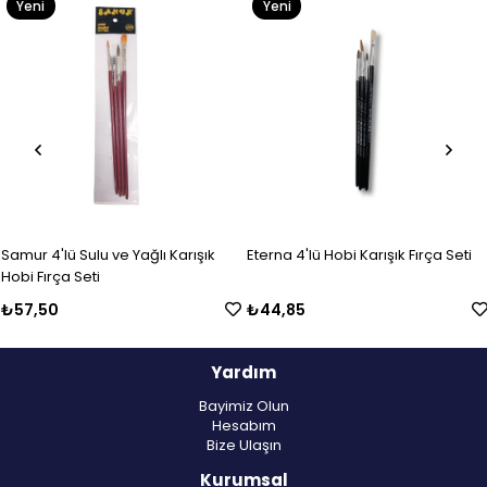
Yeni
Yeni
Ürün
Ürün
Samur 4'lü Sulu ve Yağlı Karışık
Eterna 4'lü Hobi Karışık Fırça Seti
Hobi Fırça Seti
₺57,50
₺44,85
Yardım
Bayimiz Olun
Hesabım
Bize Ulaşın
Kurumsal