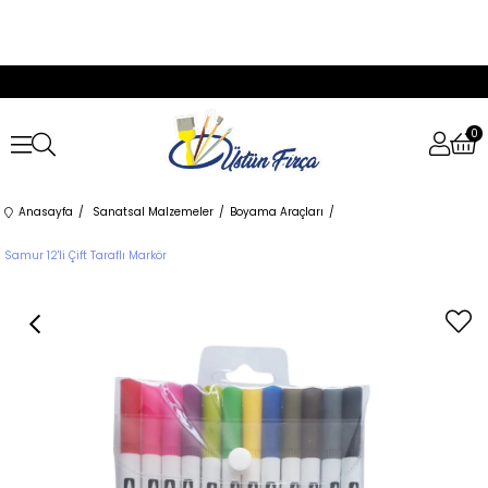
0
Anasayfa
Sanatsal Malzemeler
Boyama Araçları
Samur 12'li Çift Taraflı Markör