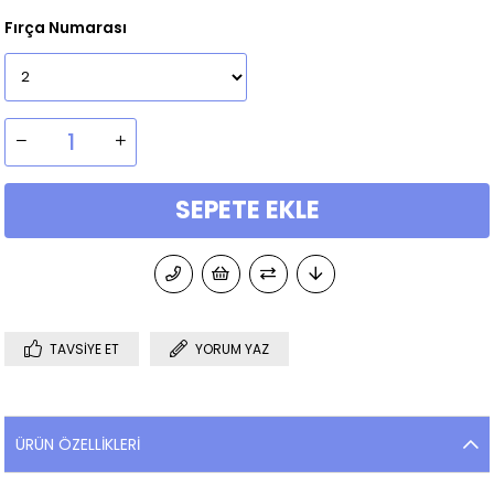
Fırça Numarası
TAVSIYE ET
YORUM YAZ
ÜRÜN ÖZELLIKLERI