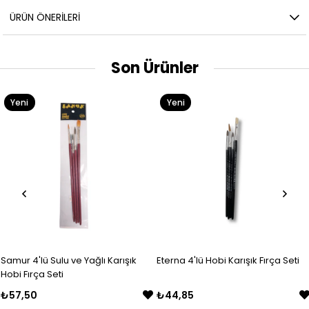
ÜRÜN ÖNERILERI
Son Ürünler
Yeni
Yeni
Ürün
Ürün
Samur 4'lü Sulu ve Yağlı Karışık
Eterna 4'lü Hobi Karışık Fırça Seti
Hobi Fırça Seti
₺57,50
₺44,85