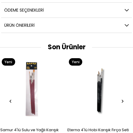
ÖDEME SEÇENEKLERI
ÜRÜN ÖNERILERI
Son Ürünler
Yeni
Yeni
Ürün
Ürün
Samur 4'lü Sulu ve Yağlı Karışık
Eterna 4'lü Hobi Karışık Fırça Seti