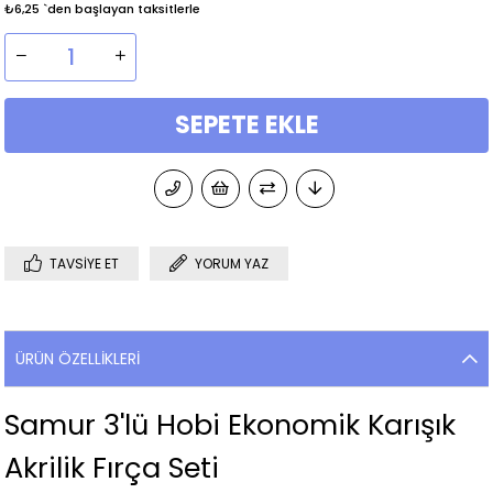
₺6,25
`den başlayan taksitlerle
TAVSIYE ET
YORUM YAZ
ÜRÜN ÖZELLIKLERI
Samur 3'lü Hobi Ekonomik Karışık
Akrilik Fırça Seti