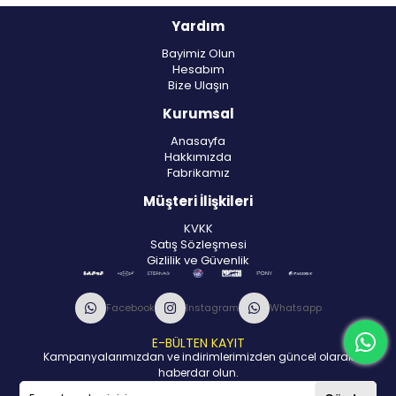
Yardım
Bayimiz Olun
Hesabım
Bize Ulaşın
Kurumsal
Anasayfa
Hakkımızda
Fabrikamız
Müşteri İlişkileri
KVKK
Satış Sözleşmesi
Gizlilik ve Güvenlik
Facebook
Instagram
Whatsapp
E-BÜLTEN KAYIT
Kampanyalarımızdan ve indirimlerimizden güncel olarak
haberdar olun.