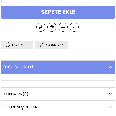
TAVSIYE ET
YORUM YAZ
ÜRÜN ÖZELLIKLERI
YORUMLAR
(0)
ÖDEME SEÇENEKLERI