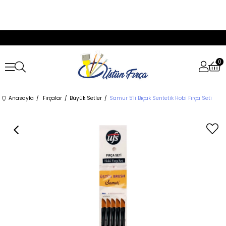
0
Anasayfa
Fırçalar
Büyük Setler
Samur 5'li Bıçak Sentetik Hobi Fırça Seti