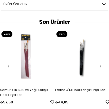
ÜRÜN ÖNERILERI
Son Ürünler
Yeni
Yeni
Ürün
Ürün
Samur 4'lü Sulu ve Yağlı Karışık
Eterna 4'lü Hobi Karışık Fırça Seti
Hobi Fırça Seti
₺57,50
₺44,85