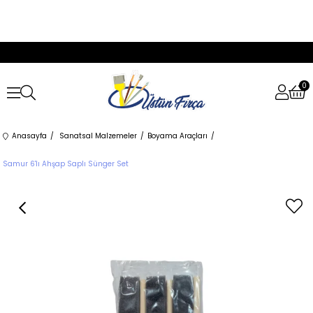
0
Anasayfa
Sanatsal Malzemeler
Boyama Araçları
Samur 6'lı Ahşap Saplı Sünger Set