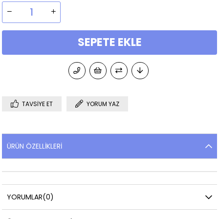
TAVSIYE ET
YORUM YAZ
ÜRÜN ÖZELLIKLERI
YORUMLAR
(0)