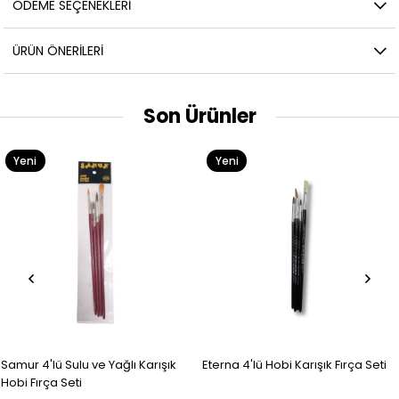
ÖDEME SEÇENEKLERI
ÜRÜN ÖNERILERI
Son Ürünler
Yeni
Yeni
Ürün
Ürün
Samur 4'lü Sulu ve Yağlı Karışık
Eterna 4'lü Hobi Karışık Fırça Seti
Hobi Fırça Seti