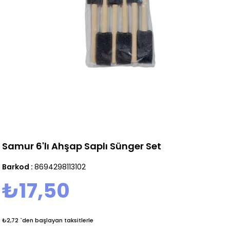
Samur 6'lı Ahşap Saplı Sünger Set
Barkod
:
8694298113102
₺17,50
₺2,72
`den başlayan taksitlerle