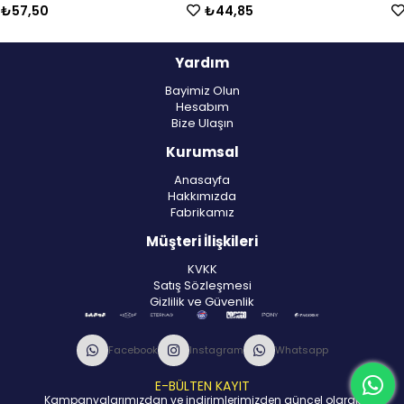
₺57,50
₺44,85
Yardım
Bayimiz Olun
Hesabım
Bize Ulaşın
Kurumsal
Anasayfa
Hakkımızda
Fabrikamız
Müşteri İlişkileri
KVKK
Satış Sözleşmesi
Gizlilik ve Güvenlik
Facebook
Instagram
Whatsapp
E-BÜLTEN KAYIT
Kampanyalarımızdan ve indirimlerimizden güncel olarak