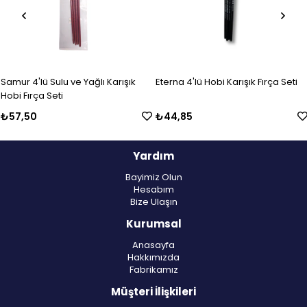
Samur 4'lü Sulu ve Yağlı Karışık
Eterna 4'lü Hobi Karışık Fırça Seti
Hobi Fırça Seti
₺57,50
₺44,85
Yardım
Bayimiz Olun
Hesabım
Bize Ulaşın
Kurumsal
Anasayfa
Hakkımızda
Fabrikamız
Müşteri İlişkileri