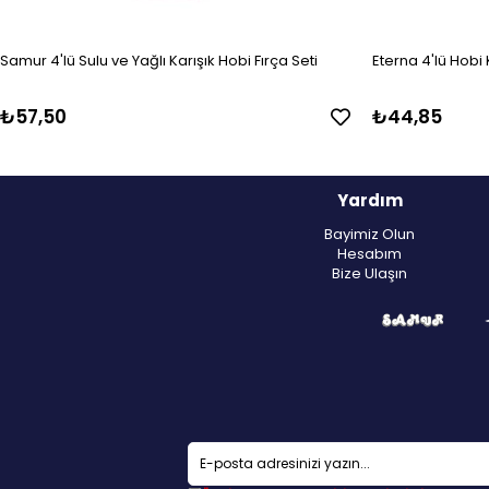
Samur 4'lü Sulu ve Yağlı Karışık Hobi Fırça Seti
Eterna 4'lü Hobi K
₺57,50
₺44,85
Yardım
Bayimiz Olun
Hesabım
Bize Ulaşın