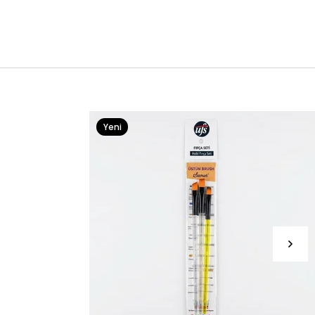
Yeni
Ürün