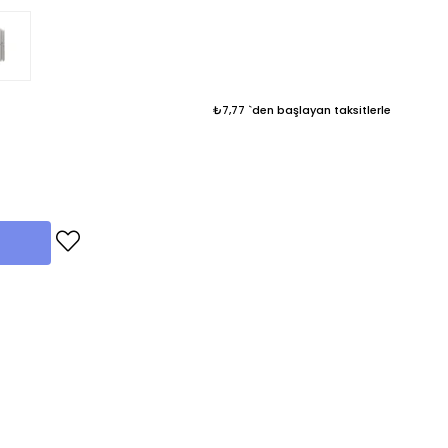
₺7,77
`den başlayan taksitlerle