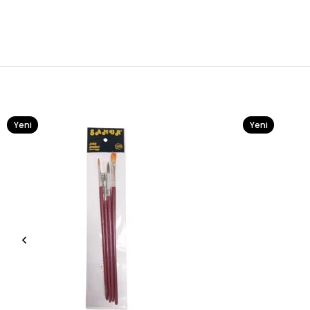
Yeni
Yeni
Ürün
Ürün