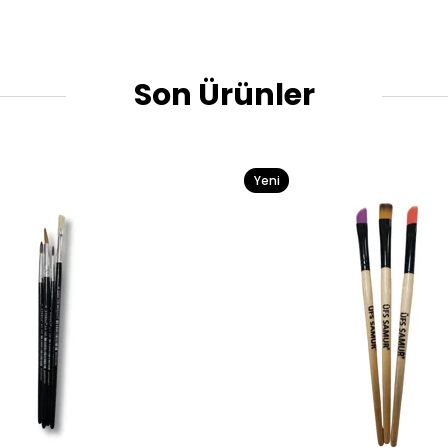
Son Ürünler
Yeni
Ürün