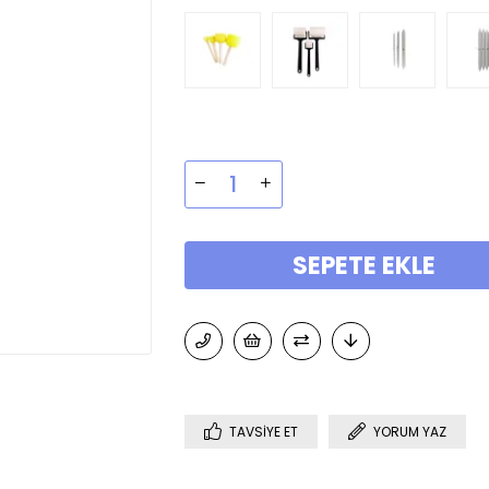
TAVSIYE ET
YORUM YAZ