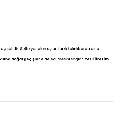
 setidir. Sette yer alan uçlar, farklı kalınlıklarda olup
daha doğal geçişler
elde edilmesini sağlar.
Yerli üretim