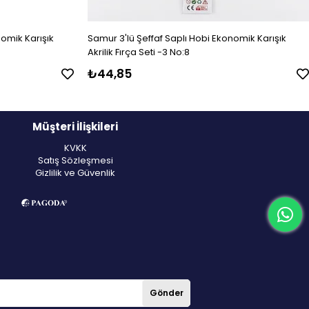
omik Karışık
Samur 3'lü Şeffaf Saplı Hobi Ekonomik Karışık
Akrilik Fırça Seti -3 No:8
₺44,85
Müşteri İlişkileri
KVKK
Satış Sözleşmesi
Gizlilik ve Güvenlik
Gönder