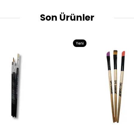
Son Ürünler
Yeni
Ürün