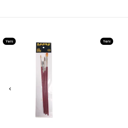
Yeni
Yeni
Ürün
Ürün