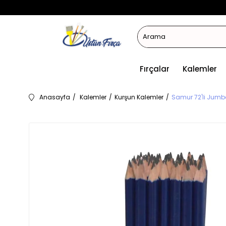
Fırçalar
Kalemler
Anasayfa
Kalemler
Kurşun Kalemler
Samur 72'li Jumb