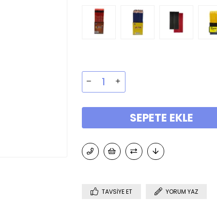
TAVSIYE ET
YORUM YAZ