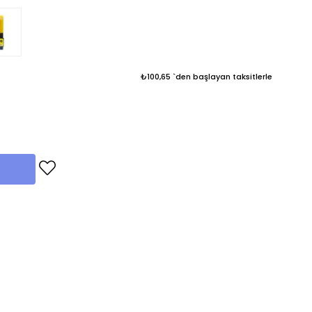
₺100,65
`den başlayan taksitlerle