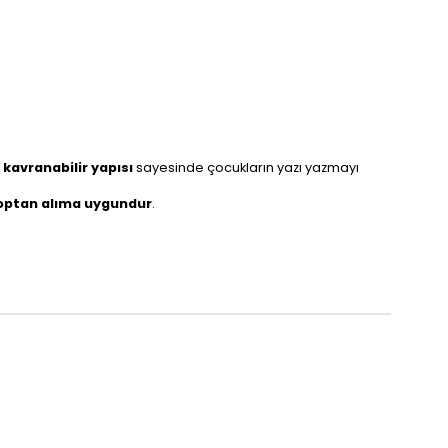
 kavranabilir yapısı
sayesinde çocukların yazı yazmayı
optan alıma uygundur
.