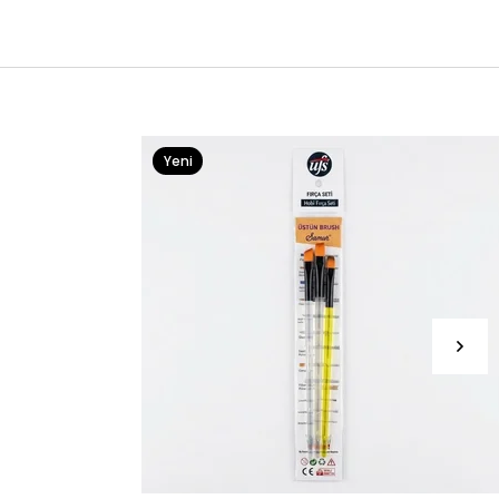
Yeni
Ürün