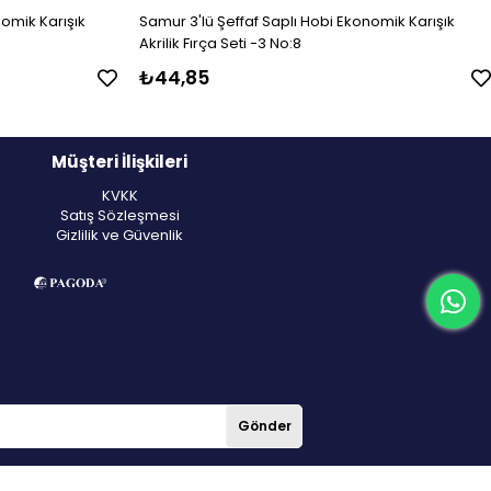
omik Karışık
Samur 3'lü Şeffaf Saplı Hobi Ekonomik Karışık
Akrilik Fırça Seti -3 No:8
₺44,85
Müşteri İlişkileri
KVKK
Satış Sözleşmesi
Gizlilik ve Güvenlik
Gönder