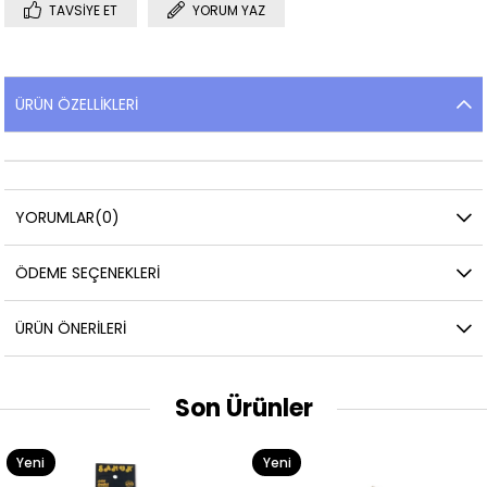
TAVSIYE ET
YORUM YAZ
ÜRÜN ÖZELLIKLERI
YORUMLAR
(0)
ÖDEME SEÇENEKLERI
ÜRÜN ÖNERILERI
Son Ürünler
Yeni
Yeni