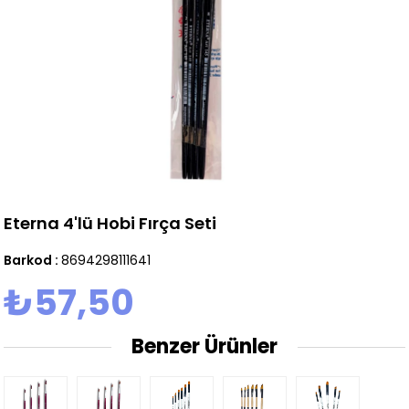
Eterna 4'lü Hobi Fırça Seti
Barkod
:
8694298111641
₺57,50
Benzer Ürünler