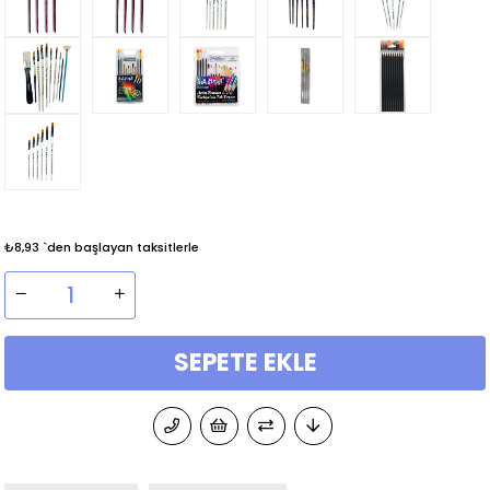
₺8,93
`den başlayan taksitlerle