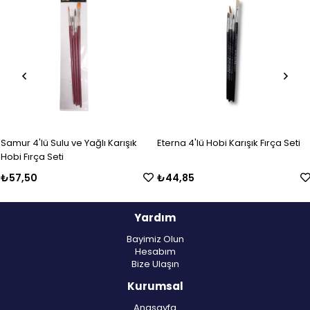
Ürün
Ürün
Samur 4'lü Sulu ve Yağlı Karışık
Eterna 4'lü Hobi Karışık Fırça Seti
Hobi Fırça Seti
₺57,50
₺44,85
Yardım
Bayimiz Olun
Hesabım
Bize Ulaşın
Kurumsal
Anasayfa