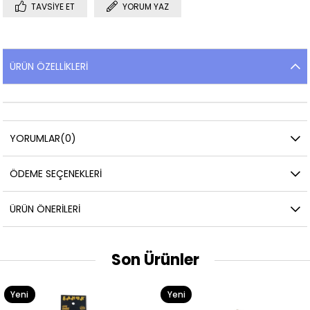
TAVSIYE ET
YORUM YAZ
ÜRÜN ÖZELLIKLERI
YORUMLAR
(0)
ÖDEME SEÇENEKLERI
ÜRÜN ÖNERILERI
Son Ürünler
Yeni
Yeni