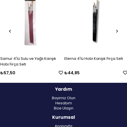
Ürün
Ürün
Samur 4'lü Sulu ve Yağlı Karışık
Eterna 4'lü Hobi Karışık Fırça Seti
Hobi Fırça Seti
₺57,50
₺44,85
Yardım
Bayimiz Olun
Hesabım
Bize Ulaşın
Kurumsal
Anasayfa