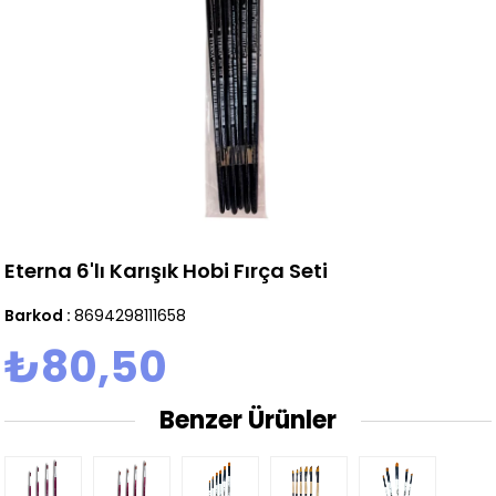
Eterna 6'lı Karışık Hobi Fırça Seti
Barkod
:
8694298111658
₺80,50
Benzer Ürünler