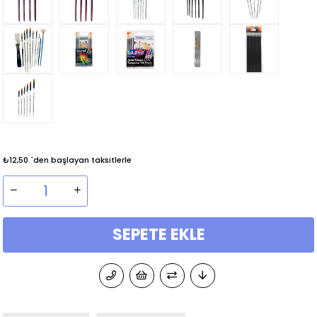
₺12,50
`den başlayan taksitlerle