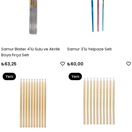
Samur Blister 4'lü Sulu ve Akrilik
Samur 3'lü Yelpaze Seti
Boya Fırça Seti
₺63,25
₺60,00
Yeni
Yeni
Ürün
Ürün