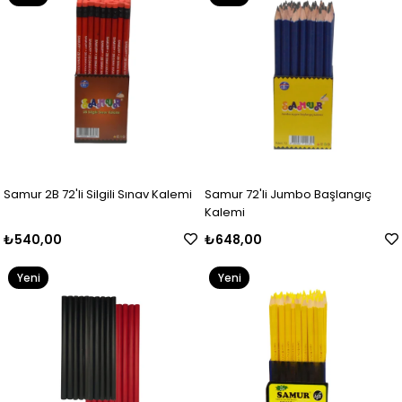
Ürün
Ürün
Samur 2B 72'li Silgili Sınav Kalemi
Samur 72'li Jumbo Başlangıç
Kalemi
₺540,00
₺648,00
Yeni
Yeni
Ürün
Ürün