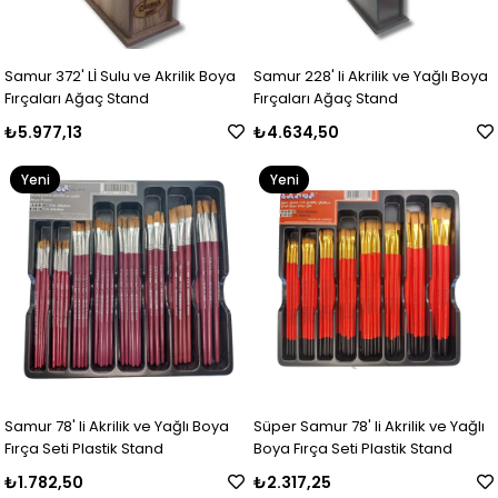
Samur 372' Lİ Sulu ve Akrilik Boya
Samur 228' li Akrilik ve Yağlı Boya
Fırçaları Ağaç Stand
Fırçaları Ağaç Stand
₺5.977,13
₺4.634,50
Yeni
Yeni
Ürün
Ürün
Samur 78' li Akrilik ve Yağlı Boya
Süper Samur 78' li Akrilik ve Yağlı
Fırça Seti Plastik Stand
Boya Fırça Seti Plastik Stand
₺1.782,50
₺2.317,25