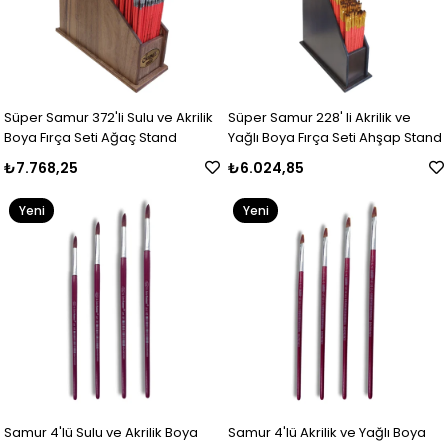
Süper Samur 372'li Sulu ve Akrilik
Süper Samur 228' li Akrilik ve
Boya Fırça Seti Ağaç Stand
Yağlı Boya Fırça Seti Ahşap Stand
₺7.768,25
₺6.024,85
Yeni
Yeni
Ürün
Ürün
Samur 4'lü Sulu ve Akrilik Boya
Samur 4'lü Akrilik ve Yağlı Boya