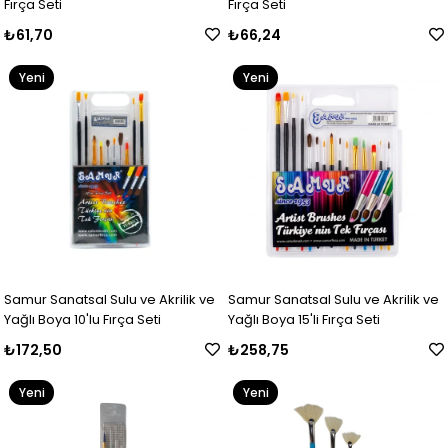
Fırça Seti
Fırça Seti
₺61,70
₺66,24
Yeni
Yeni
Ürün
Ürün
Samur Sanatsal Sulu ve Akrilik ve
Samur Sanatsal Sulu ve Akrilik ve
Yağlı Boya 10'lu Fırça Seti
Yağlı Boya 15'li Fırça Seti
₺172,50
₺258,75
Yeni
Yeni
Ürün
Ürün