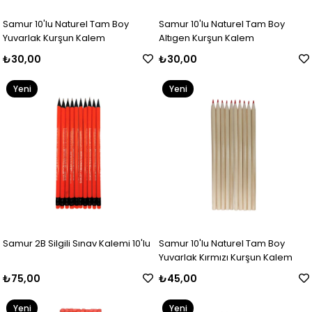
Samur 10'lu Naturel Tam Boy
Samur 10'lu Naturel Tam Boy
Yuvarlak Kurşun Kalem
Altıgen Kurşun Kalem
₺30,00
₺30,00
Yeni
Yeni
Ürün
Ürün
Samur 2B Silgili Sınav Kalemi 10'lu
Samur 10'lu Naturel Tam Boy
Yuvarlak Kırmızı Kurşun Kalem
₺75,00
₺45,00
Yeni
Yeni