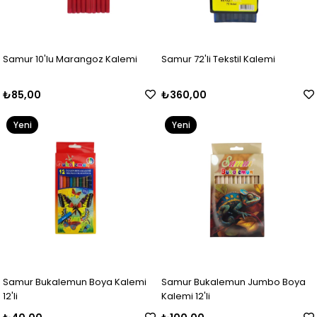
Samur 10'lu Marangoz Kalemi
Samur 72'li Tekstil Kalemi
₺85,00
₺360,00
Yeni
Yeni
Ürün
Ürün
Samur Bukalemun Boya Kalemi
Samur Bukalemun Jumbo Boya
12'li
Kalemi 12'li