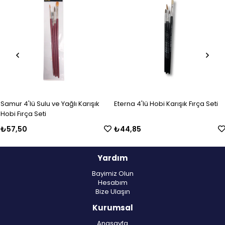
Ürün
Ürün
Samur 4'lü Sulu ve Yağlı Karışık
Eterna 4'lü Hobi Karışık Fırça Seti
Hobi Fırça Seti
₺57,50
₺44,85
Yardım
Bayimiz Olun
Hesabım
Bize Ulaşın
Kurumsal
Anasayfa