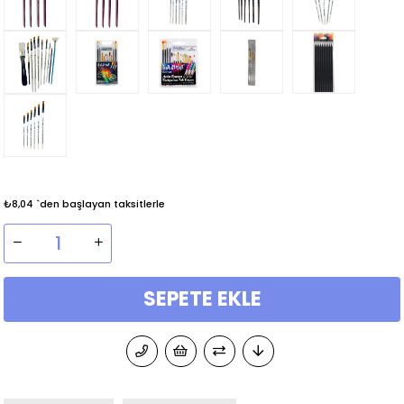
₺8,04
`den başlayan taksitlerle