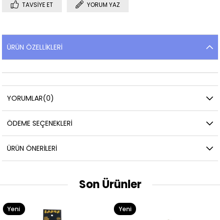
TAVSIYE ET
YORUM YAZ
ÜRÜN ÖZELLIKLERI
YORUMLAR
(0)
ÖDEME SEÇENEKLERI
ÜRÜN ÖNERILERI
Son Ürünler
Yeni
Yeni