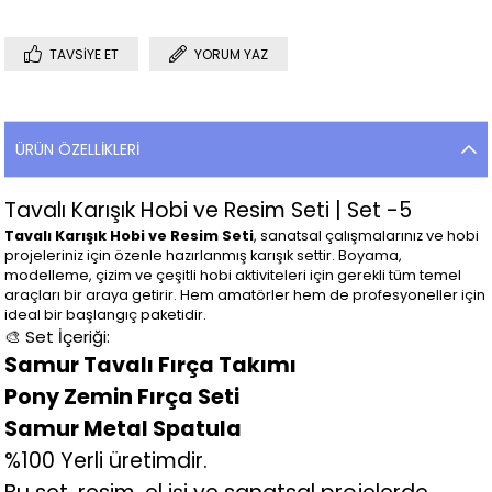
TAVSIYE ET
YORUM YAZ
ÜRÜN ÖZELLIKLERI
Tavalı Karışık Hobi ve Resim Seti | Set -5
Tavalı Karışık Hobi ve Resim Seti
, sanatsal çalışmalarınız ve hobi
projeleriniz için özenle hazırlanmış karışık settir. Boyama,
modelleme, çizim ve çeşitli hobi aktiviteleri için gerekli tüm temel
araçları bir araya getirir. Hem amatörler hem de profesyoneller için
ideal bir başlangıç paketidir.
🎨 Set İçeriği:
Samur Tavalı Fırça Takımı
Pony Zemin Fırça Seti
Samur Metal Spatula
%100 Yerli üretimdir.