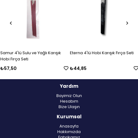
Samur 4'lü Sulu ve Yağlı Karışık
Eterna 4'lü Hobi Karışık Fırça Seti
Hobi Fırça Seti
₺57,50
₺44,85
Yardım
Bayimiz Olun
Hesabım
Bize Ulaşın
Kurumsal
Anasayfa
Hakkımızda
Fabrikamız