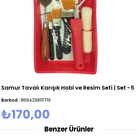
Samur Tavalı Karışık Hobi ve Resim Seti | Set -5
Barkod
:
8694298111719
₺170,00
Benzer Ürünler