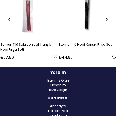
Samur 4'lü Sulu ve Yağlı Karışık
Eterna 4'lü Hobi Karışık Fırça Seti
Hobi Fırça Seti
₺57,50
₺44,85
Yardım
Bayimiz Olun
Hesabım
Bize Ulaşın
Kurumsal
Anasayfa
Hakkımızda
Fabrikamız