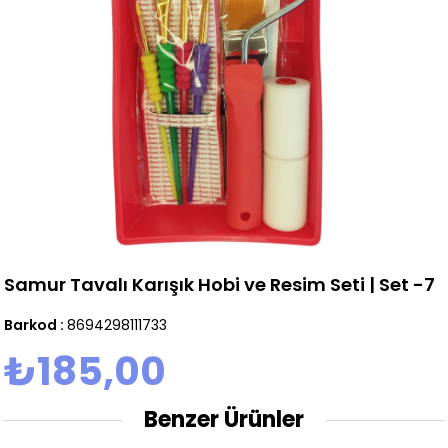
Samur Tavalı Karışık Hobi ve Resim Seti | Set -7
Barkod
:
8694298111733
₺185,00
Benzer Ürünler