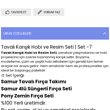
TAVSIYE ET
YORUM YAZ
ÜRÜN ÖZELLIKLERI
Tavalı Karışık Hobi ve Resim Seti | Set -7
Tavalı Karışık Hobi ve Resim Seti
, sanatsal çalışmalarınız ve hobi
projeleriniz için özenle hazırlanmış karışık settir. Boyama,
modelleme, çizim ve çeşitli hobi aktiviteleri için gerekli tüm temel
araçları bir araya getirir. Hem amatörler hem de profesyoneller için
ideal bir başlangıç paketidir.
🎨 Set İçeriği:
Samur Tavalı Fırça Takımı
Samur 4lü Süngerli Fırça Seti
Pony Zemin Fırça Seti
%100 Yerli üretimdir.